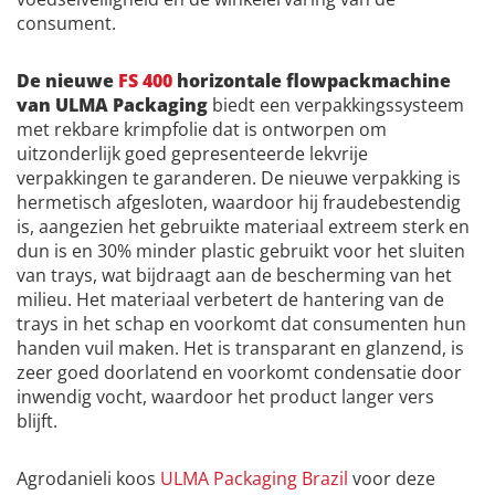
consument.
De nieuwe
FS 400
horizontale flowpackmachine
van ULMA Packaging
biedt een verpakkingssysteem
met rekbare krimpfolie dat is ontworpen om
uitzonderlijk goed gepresenteerde lekvrije
verpakkingen te garanderen. De nieuwe verpakking is
hermetisch afgesloten, waardoor hij fraudebestendig
is, aangezien het gebruikte materiaal extreem sterk en
dun is en 30% minder plastic gebruikt voor het sluiten
van trays, wat bijdraagt aan de bescherming van het
milieu. Het materiaal verbetert de hantering van de
trays in het schap en voorkomt dat consumenten hun
handen vuil maken. Het is transparant en glanzend, is
zeer goed doorlatend en voorkomt condensatie door
inwendig vocht, waardoor het product langer vers
blijft.
Agrodanieli koos
ULMA Packaging Brazil
voor deze