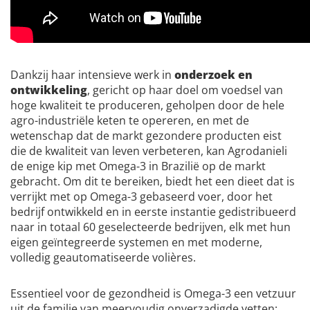
Dankzij haar intensieve werk in
onderzoek en
ontwikkeling
, gericht op haar doel om voedsel van
hoge kwaliteit te produceren, geholpen door de hele
agro-industriële keten te opereren, en met de
wetenschap dat de markt gezondere producten eist
die de kwaliteit van leven verbeteren, kan Agrodanieli
de enige kip met Omega-3 in Brazilië op de markt
gebracht. Om dit te bereiken, biedt het een dieet dat is
verrijkt met op Omega-3 gebaseerd voer, door het
bedrijf ontwikkeld en in eerste instantie gedistribueerd
naar in totaal 60 geselecteerde bedrijven, elk met hun
eigen geïntegreerde systemen en met moderne,
volledig geautomatiseerde volières.
Essentieel voor de gezondheid is Omega-3 een vetzuur
uit de familie van meervoudig onverzadigde vetten;