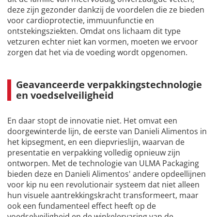
deze zijn gezonder dankzij de voordelen die ze bieden
voor cardioprotectie, immuunfunctie en
ontstekingsziekten. Omdat ons lichaam dit type
vetzuren echter niet kan vormen, moeten we ervoor
zorgen dat het via de voeding wordt opgenomen.
Geavanceerde verpakkingstechnologie
en voedselveiligheid
En daar stopt de innovatie niet. Het omvat een
doorgewinterde lijn, de eerste van Danieli Alimentos in
het kipsegment, en een diepvrieslijn, waarvan de
presentatie en verpakking volledig opnieuw zijn
ontworpen. Met de technologie van ULMA Packaging
bieden deze en Danieli Alimentos' andere opdeellijnen
voor kip nu een revolutionair systeem dat niet alleen
hun visuele aantrekkingskracht transformeert, maar
ook een fundamenteel effect heeft op de
voedselveiligheid en de winkelervaring van de