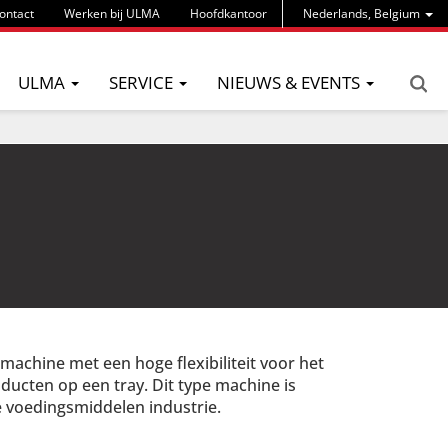
ontact
Werken bij ULMA
Hoofdkantoor
Nederlands, Belgium
ULMA
SERVICE
NIEUWS & EVENTS
 machine met een hoge flexibiliteit voor het
ducten op een tray. Dit type machine is
e voedingsmiddelen industrie.