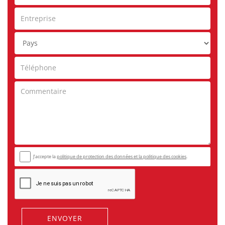
J’accepte la
politique de protection des données et
la politique des cookies
.
ENVOYER