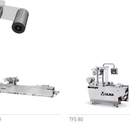
0
TFS 80