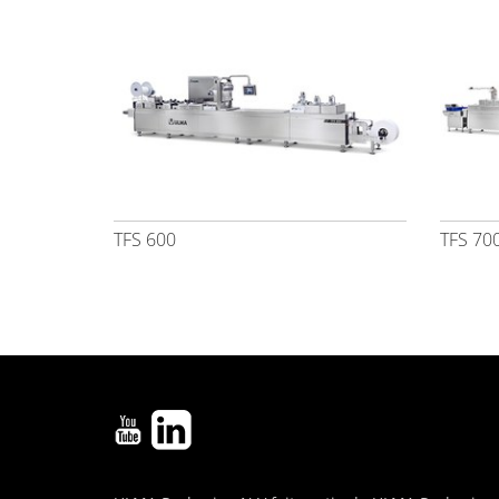
TFS 600
TFS 70