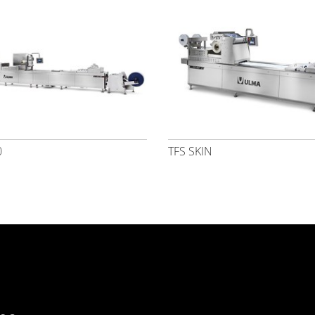
0
TFS SKIN