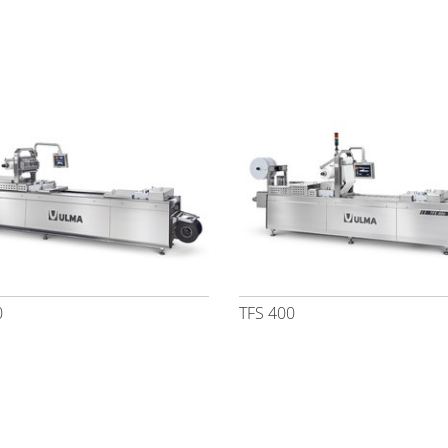
0
TFS 400