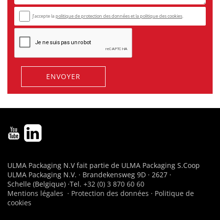
J’accepte la
politique de protection des données et
la politique des cookies
.
ENVOYER
ULMA Packaging N.V fait partie de ULMA Packaging S.Coop
ULMA Packaging N.V. · Brandekensweg 9D · 2627 ·
Schelle (Belgique) ·Tel.
+32 (0) 3 870 60 60
Mentions légales
·
Protection des données
·
Politique de
cookies