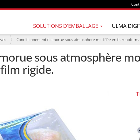
Cont
SOLUTIONS D'EMBALLAGE
ULMA DIGI
rais
Conditionnement de morue sous atmosphère modifiée en thermoformage
morue sous atmosphère mod
ilm rigide.
T