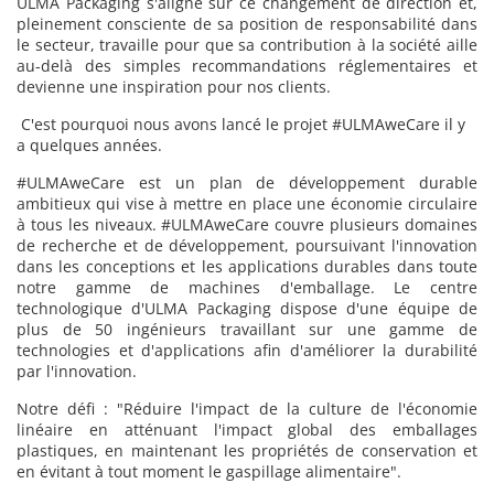
ULMA Packaging s'aligne sur ce changement de direction et,
pleinement consciente de sa position de responsabilité dans
le secteur, travaille pour que sa contribution à la société aille
au-delà des simples recommandations réglementaires et
devienne une inspiration pour nos clients.
C'est pourquoi nous avons lancé le projet #ULMAweCare il y
a quelques années.
#ULMAweCare est un plan de développement durable
ambitieux qui vise à mettre en place une économie circulaire
à tous les niveaux. #ULMAweCare couvre plusieurs domaines
de recherche et de développement, poursuivant l'innovation
dans les conceptions et les applications durables dans toute
notre gamme de machines d'emballage. Le centre
technologique d'ULMA Packaging dispose d'une équipe de
plus de 50 ingénieurs travaillant sur une gamme de
technologies et d'applications afin d'améliorer la durabilité
par l'innovation.
Notre défi : "Réduire l'impact de la culture de l'économie
linéaire en atténuant l'impact global des emballages
plastiques, en maintenant les propriétés de conservation et
en évitant à tout moment le gaspillage alimentaire".