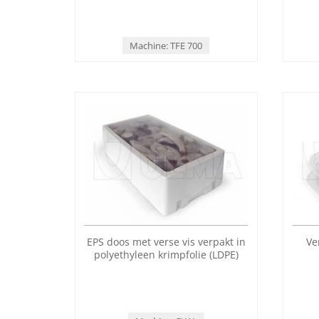
Machine: TFE 700
EPS doos met verse vis verpakt in
Ve
polyethyleen krimpfolie (LDPE)