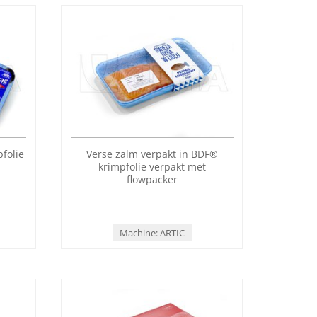
folie
Verse zalm verpakt in BDF®
r
krimpfolie verpakt met
flowpacker
Machine: ARTIC