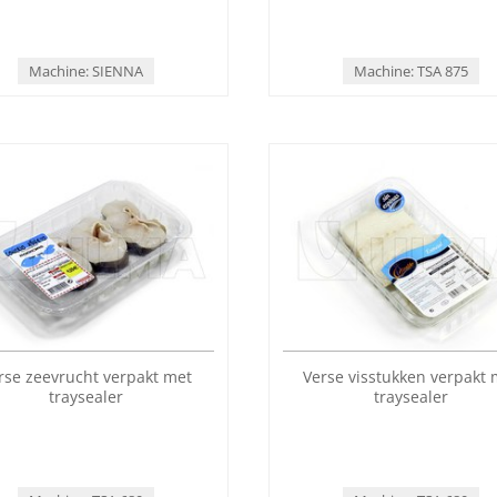
Machine: SIENNA
Machine: TSA 875
rse zeevrucht verpakt met
Verse visstukken verpakt 
traysealer
traysealer