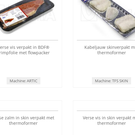
erse vis verpakt in BDF®
Kabeljauw skinverpakt m
rimpfolie met flowpacker
thermoformer
Machine: ARTIC
Machine: TFS SKIN