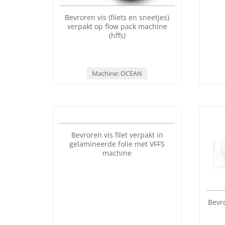
Bevroren vis (filets en sneetjes)
Bev
verpakt op flow pack machine
(hffs)
Machine: OCEAN
Bevro
Bevroren vis filet verpakt in