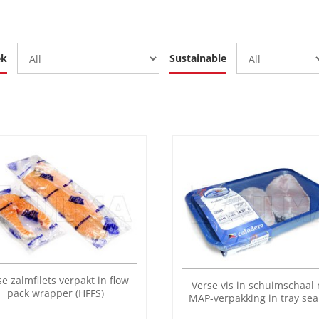
ek
Sustainable
se zalmfilets verpakt in flow
Verse vis in schuimschaal
pack wrapper (HFFS)
MAP-verpakking in tray sea