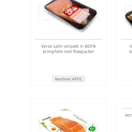
Verse salm verpakt in BDF®
V
krimpfolie met flowpacker
k
Machine: ARTIC