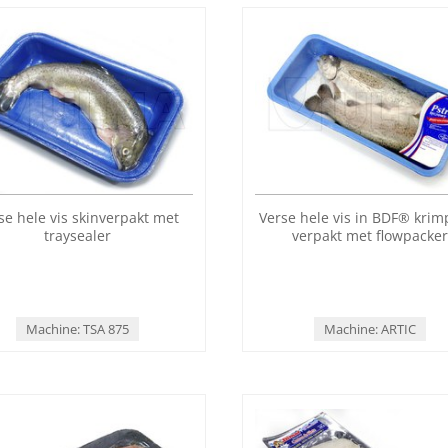
se hele vis skinverpakt met
Verse hele vis in BDF® krimp
traysealer
verpakt met flowpacke
Machine: TSA 875
Machine: ARTIC