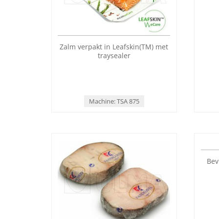
Zalm verpakt in Leafskin(TM) met
Ver
traysealer
Machine: TSA 875