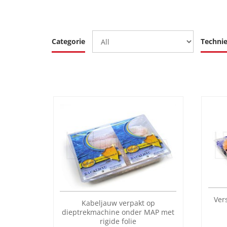
Categorie
Techni
Ver
Kabeljauw verpakt op
dieptrekmachine onder MAP met
rigide folie