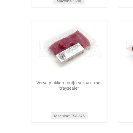
Machine: SVAL
Verse plakken tonijn verpakt met
traysealer
Machine: TSA 875