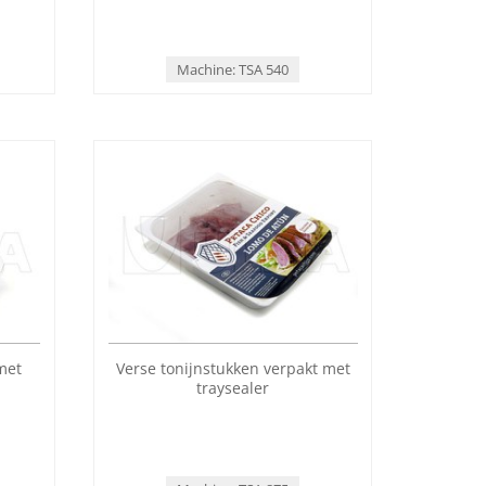
Machine: TSA 540
met
Verse tonijnstukken verpakt met
traysealer