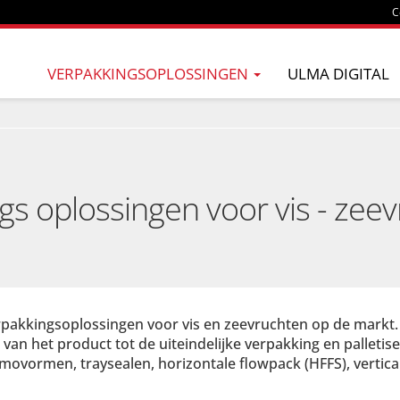
C
VERPAKKINGSOPLOSSINGEN
ULMA DIGITAL
gs oplossingen voor vis - zee
pakkingsoplossingen voor vis en zeevruchten op de markt.
an het product tot de uiteindelijke verpakking en palletise
ovormen, traysealen, horizontale flowpack (HFFS), vertical