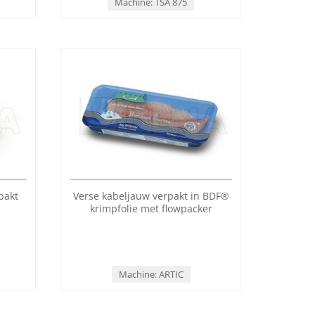
Machine: TSA 875
pakt
Verse kabeljauw verpakt in BDF®
krimpfolie met flowpacker
Machine: ARTIC