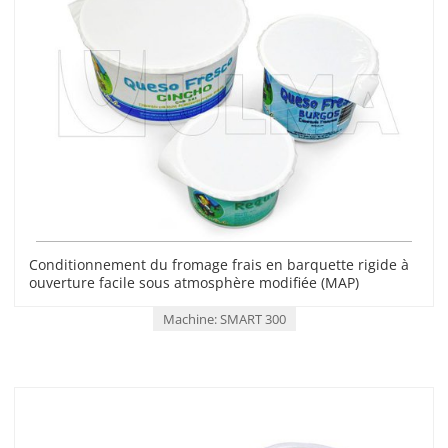
Conditionnement du fromage frais en barquette rigide à
ouverture facile sous atmosphère modifiée (MAP)
Machine: SMART 300