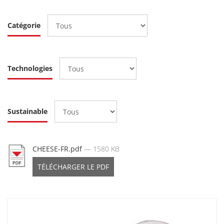
Catégorie
Technologies
Sustainable
CHEESE-FR.pdf
— 1580 KB
TÉLÉCHARGER LE PDF